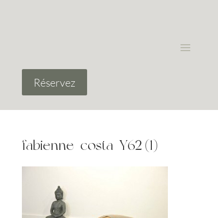
Réservez
fabienne_costa_Y62 (1)