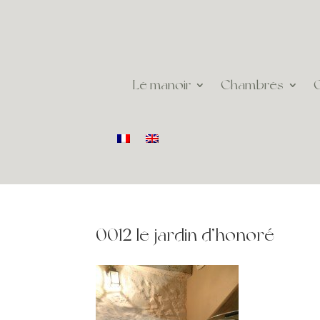
Le manoir
Chambres
0012 le jardin d’honoré