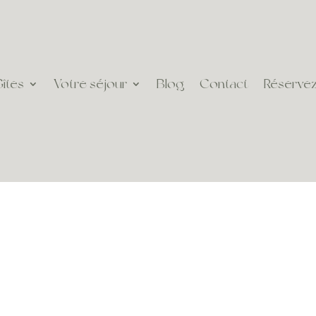
Gîtes
Votre séjour
Blog
Contact
Réserve